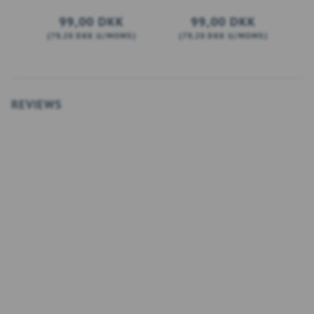
99,00 DKK
99,00 DKK
(
79,20 DKK
U/MOMS
)
(
79,20 DKK
U/MOMS
)
(
SE PRODUKTET
SE PRODUKTET
REVIEWS