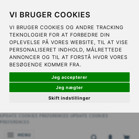
VI BRUGER COOKIES
VI BRUGER COOKIES OG ANDRE TRACKING
TEKNOLOGIER FOR AT FORBEDRE DIN
OPLEVELSE PÅ VORES WEBSITE, TIL AT VISE
PERSONALISERET INDHOLD, MÅLRETTEDE
ANNONCER OG TIL AT FORSTÅ HVOR VORES
BESØGENDE KOMMER FRA.
Jeg accepterer
Jeg nægter
Skift indstillinger
UPDATE COOKIES PREFERENCES
UPDATE COOKIES
PREFERENCES
MENU
SKIFTE NAVIGATION