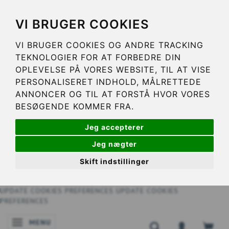
VI BRUGER COOKIES
VI BRUGER COOKIES OG ANDRE TRACKING
TEKNOLOGIER FOR AT FORBEDRE DIN
OPLEVELSE PÅ VORES WEBSITE, TIL AT VISE
PERSONALISERET INDHOLD, MÅLRETTEDE
ANNONCER OG TIL AT FORSTÅ HVOR VORES
BESØGENDE KOMMER FRA.
Jeg accepterer
Jeg nægter
Skift indstillinger
UPDATE COOKIES PREFERENCES
UPDATE COOKIES
PREFERENCES
MENU
SKIFTE NAVIGATION