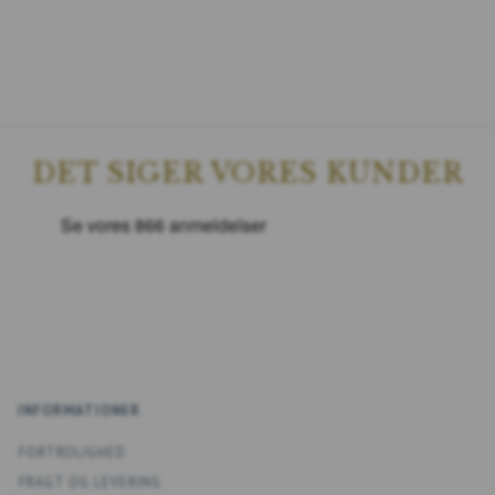
DET SIGER VORES KUNDER
INFORMATIONER
FORTROLIGHED
FRAGT OG LEVERING