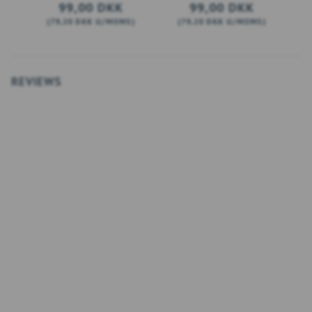
99,00 DKK
99,00 DKK
(
79,20 DKK
U/MOMS
)
(
79,20 DKK
U/MOMS
)
(
SE PRODUKTET
SE PRODUKTET
REVIEWS