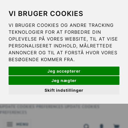
VI BRUGER COOKIES
VI BRUGER COOKIES OG ANDRE TRACKING
TEKNOLOGIER FOR AT FORBEDRE DIN
OPLEVELSE PÅ VORES WEBSITE, TIL AT VISE
PERSONALISERET INDHOLD, MÅLRETTEDE
ANNONCER OG TIL AT FORSTÅ HVOR VORES
BESØGENDE KOMMER FRA.
Jeg accepterer
Jeg nægter
Skift indstillinger
UPDATE COOKIES PREFERENCES
UPDATE COOKIES
PREFERENCES
MENU
SKIFTE NAVIGATION