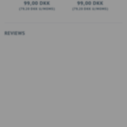
99,00 DKK
99,00 DKK
(
79,20 DKK
U/MOMS
)
(
79,20 DKK
U/MOMS
)
(
SE PRODUKTET
SE PRODUKTET
REVIEWS