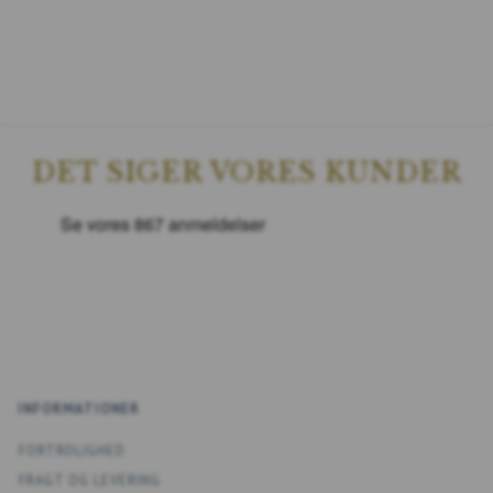
DET SIGER VORES KUNDER
INFORMATIONER
FORTROLIGHED
FRAGT OG LEVERING