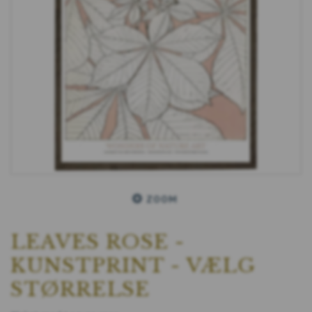
ZOOM
LEAVES ROSE -
KUNSTPRINT - VÆLG
STØRRELSE