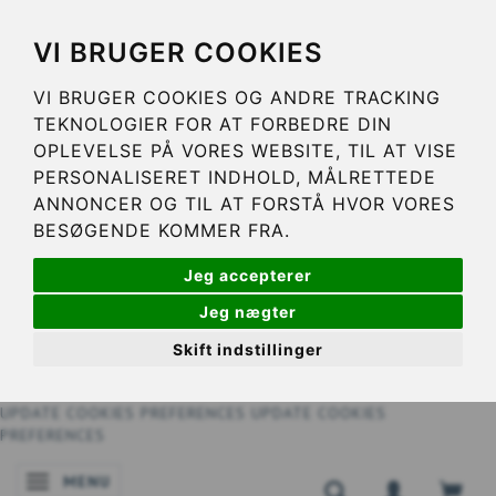
VI BRUGER COOKIES
VI BRUGER COOKIES OG ANDRE TRACKING
TEKNOLOGIER FOR AT FORBEDRE DIN
OPLEVELSE PÅ VORES WEBSITE, TIL AT VISE
PERSONALISERET INDHOLD, MÅLRETTEDE
ANNONCER OG TIL AT FORSTÅ HVOR VORES
BESØGENDE KOMMER FRA.
Jeg accepterer
Jeg nægter
Skift indstillinger
UPDATE COOKIES PREFERENCES
UPDATE COOKIES
PREFERENCES
MENU
SKIFTE NAVIGATION