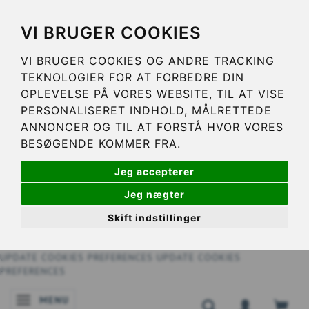
VI BRUGER COOKIES
VI BRUGER COOKIES OG ANDRE TRACKING
TEKNOLOGIER FOR AT FORBEDRE DIN
OPLEVELSE PÅ VORES WEBSITE, TIL AT VISE
PERSONALISERET INDHOLD, MÅLRETTEDE
ANNONCER OG TIL AT FORSTÅ HVOR VORES
BESØGENDE KOMMER FRA.
Jeg accepterer
Jeg nægter
Skift indstillinger
UPDATE COOKIES PREFERENCES
UPDATE COOKIES
PREFERENCES
MENU
SKIFTE NAVIGATION