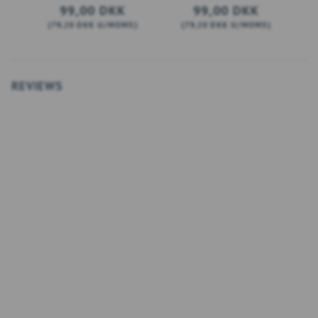
99,00 DKK
99,00 DKK
(
79,20 DKK
U/MOMS
)
(
79,20 DKK
U/MOMS
)
(
SE PRODUKTET
SE PRODUKTET
REVIEWS