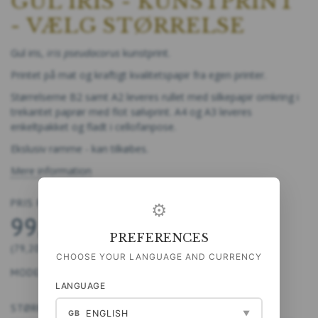
GUL IRIS - KUNSTPRINT
- VÆLG STØRRELSE
Gul iris,
iris pseudacorus
kunstprint.
Printet på mat og kraftigt kvalitetspapir fra egen printer.
Størrelserne B2 samt A2 leveres rullet med silkepapir omkring i
trekantet paprør med flot sølvprint. A4 og A3 leveres
enkeltpakket og fladt i cellofanpose.
Ekslusiv ramme - kan tilkøbes.
Mere information
PRIS FRA
⚙
99,00 DKK
PREFERENCES
(
79,20 DKK
U/MOMS
)
CHOOSE YOUR LANGUAGE AND CURRENCY
MODEL/VARENR.:
5711612036039
LANGUAGE
STØRRELSE:
ENGLISH
GB
▼