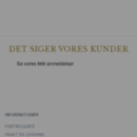
DET SIGER VORES KUNDER
INFORMATIONER
FORTROLIGHED
FRAGT OG LEVERING