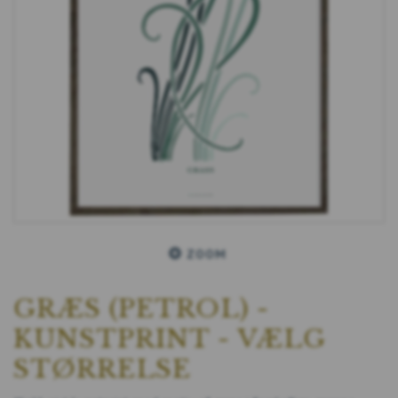
ZOOM
GRÆS (PETROL) -
KUNSTPRINT - VÆLG
STØRRELSE