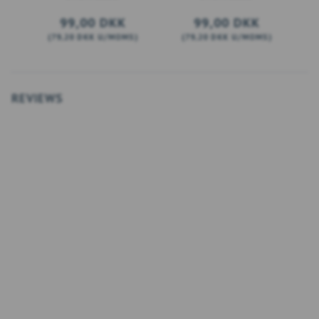
99,00 DKK
99,00 DKK
(
79,20 DKK
U/MOMS
)
(
79,20 DKK
U/MOMS
)
(
SE PRODUKTET
SE PRODUKTET
REVIEWS