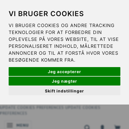
VI BRUGER COOKIES
VI BRUGER COOKIES OG ANDRE TRACKING
TEKNOLOGIER FOR AT FORBEDRE DIN
OPLEVELSE PÅ VORES WEBSITE, TIL AT VISE
PERSONALISERET INDHOLD, MÅLRETTEDE
ANNONCER OG TIL AT FORSTÅ HVOR VORES
BESØGENDE KOMMER FRA.
Jeg accepterer
Jeg nægter
Skift indstillinger
UPDATE COOKIES PREFERENCES
UPDATE COOKIES
PREFERENCES
MENU
SKIFTE NAVIGATION