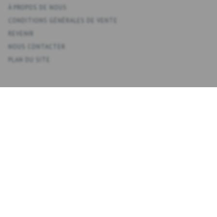
À PROPOS DE NOUS
CONDITIONS GÉNÉRALES DE VENTE
REVENIR
NOUS CONTACTER
PLAN DU SITE
KONTO
VOTRE COMPTE
CARNET D'ADRESSES
LISTE DE SOUHAITS
HISTORIQUE DE LA COMMANDE
NEWSLETTER
NYHEDSBREV