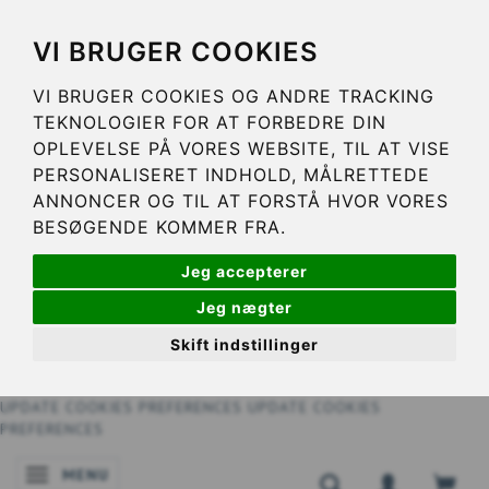
VI BRUGER COOKIES
VI BRUGER COOKIES OG ANDRE TRACKING
TEKNOLOGIER FOR AT FORBEDRE DIN
OPLEVELSE PÅ VORES WEBSITE, TIL AT VISE
PERSONALISERET INDHOLD, MÅLRETTEDE
ANNONCER OG TIL AT FORSTÅ HVOR VORES
BESØGENDE KOMMER FRA.
Jeg accepterer
Jeg nægter
Skift indstillinger
UPDATE COOKIES PREFERENCES
UPDATE COOKIES
PREFERENCES
MENU
BASCULER LA NAVIGATION