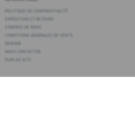
POLITIQUE DE CONFIDENTIALITÉ
EXPÉDITION ET RETOURS
À PROPOS DE NOUS
CONDITIONS GÉNÉRALES DE VENTE
REVENIR
NOUS CONTACTER
PLAN DU SITE
KONTO
VOTRE COMPTE
CARNET D'ADRESSES
LISTE DE SOUHAITS
HISTORIQUE DE LA COMMANDE
NEWSLETTER