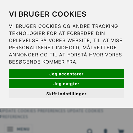
VI BRUGER COOKIES
VI BRUGER COOKIES OG ANDRE TRACKING
TEKNOLOGIER FOR AT FORBEDRE DIN
OPLEVELSE PÅ VORES WEBSITE, TIL AT VISE
PERSONALISERET INDHOLD, MÅLRETTEDE
ANNONCER OG TIL AT FORSTÅ HVOR VORES
BESØGENDE KOMMER FRA.
Jeg accepterer
Jeg nægter
Skift indstillinger
UPDATE COOKIES PREFERENCES
UPDATE COOKIES
PREFERENCES
MENU
BASCULER LA NAVIGATION