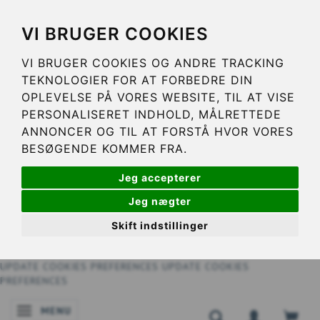
VI BRUGER COOKIES
VI BRUGER COOKIES OG ANDRE TRACKING
TEKNOLOGIER FOR AT FORBEDRE DIN
OPLEVELSE PÅ VORES WEBSITE, TIL AT VISE
PERSONALISERET INDHOLD, MÅLRETTEDE
ANNONCER OG TIL AT FORSTÅ HVOR VORES
BESØGENDE KOMMER FRA.
Jeg accepterer
Jeg nægter
Skift indstillinger
UPDATE COOKIES PREFERENCES
UPDATE COOKIES
PREFERENCES
MENU
BASCULER LA NAVIGATION