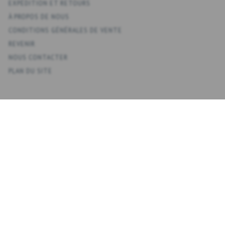
EXPÉDITION ET RETOURS
À PROPOS DE NOUS
CONDITIONS GÉNÉRALES DE VENTE
REVENIR
NOUS CONTACTER
PLAN DU SITE
KONTO
VOTRE COMPTE
CARNET D'ADRESSES
LISTE DE SOUHAITS
HISTORIQUE DE LA COMMANDE
NEWSLETTER