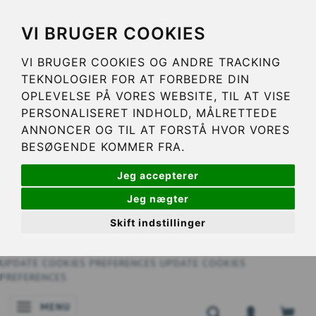
VI BRUGER COOKIES
VI BRUGER COOKIES OG ANDRE TRACKING
TEKNOLOGIER FOR AT FORBEDRE DIN
OPLEVELSE PÅ VORES WEBSITE, TIL AT VISE
PERSONALISERET INDHOLD, MÅLRETTEDE
ANNONCER OG TIL AT FORSTÅ HVOR VORES
BESØGENDE KOMMER FRA.
Jeg accepterer
Jeg nægter
Skift indstillinger
UPDATE COOKIES PREFERENCES
UPDATE COOKIES
PREFERENCES
MENU
BASCULER LA NAVIGATION