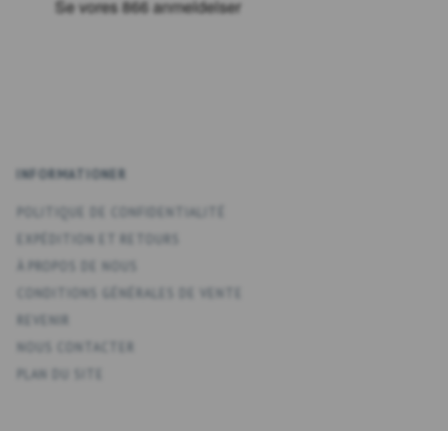
INFORMATIONER
POLITIQUE DE CONFIDENTIALITÉ
EXPÉDITION ET RETOURS
À PROPOS DE NOUS
CONDITIONS GÉNÉRALES DE VENTE
REVENIR
NOUS CONTACTER
PLAN DU SITE
KONTO