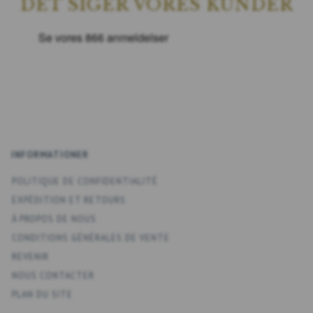
DET SIGER VORES KUNDER
INFORMATIONER
POLITIQUE DE CONFIDENTIALITÉ
EXPÉDITION ET RETOURS
À PROPOS DE NOUS
CONDITIONS GÉNÉRALES DE VENTE
REVENIR
NOUS CONTACTER
PLAN DU SITE