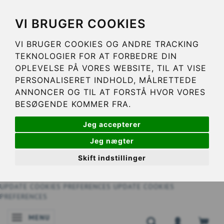
VI BRUGER COOKIES
VI BRUGER COOKIES OG ANDRE TRACKING
TEKNOLOGIER FOR AT FORBEDRE DIN
OPLEVELSE PÅ VORES WEBSITE, TIL AT VISE
PERSONALISERET INDHOLD, MÅLRETTEDE
ANNONCER OG TIL AT FORSTÅ HVOR VORES
BESØGENDE KOMMER FRA.
Jeg accepterer
Jeg nægter
Skift indstillinger
UPDATE COOKIES PREFERENCES
UPDATE COOKIES
PREFERENCES
MENU
BASCULER LA NAVIGATION