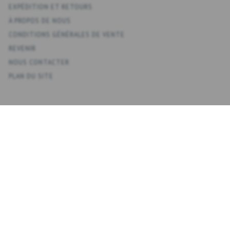
EXPÉDITION ET RETOURS
À PROPOS DE NOUS
CONDITIONS GÉNÉRALES DE VENTE
REVENIR
NOUS CONTACTER
PLAN DU SITE
KONTO
VOTRE COMPTE
CARNET D'ADRESSES
LISTE DE SOUHAITS
HISTORIQUE DE LA COMMANDE
NEWSLETTER