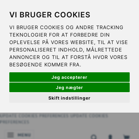
VI BRUGER COOKIES
VI BRUGER COOKIES OG ANDRE TRACKING
TEKNOLOGIER FOR AT FORBEDRE DIN
OPLEVELSE PÅ VORES WEBSITE, TIL AT VISE
PERSONALISERET INDHOLD, MÅLRETTEDE
ANNONCER OG TIL AT FORSTÅ HVOR VORES
BESØGENDE KOMMER FRA.
Jeg accepterer
Jeg nægter
Skift indstillinger
UPDATE COOKIES PREFERENCES
UPDATE COOKIES
PREFERENCES
MENU
BASCULER LA NAVIGATION