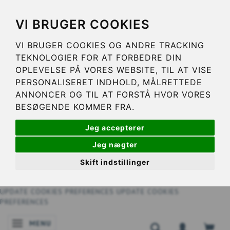
VI BRUGER COOKIES
VI BRUGER COOKIES OG ANDRE TRACKING
TEKNOLOGIER FOR AT FORBEDRE DIN
OPLEVELSE PÅ VORES WEBSITE, TIL AT VISE
PERSONALISERET INDHOLD, MÅLRETTEDE
ANNONCER OG TIL AT FORSTÅ HVOR VORES
BESØGENDE KOMMER FRA.
Jeg accepterer
Jeg nægter
Skift indstillinger
UPDATE COOKIES PREFERENCES
UPDATE COOKIES
PREFERENCES
MENU
SKIFTE NAVIGATION