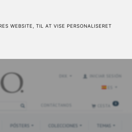
ES WEBSITE, TIL AT VISE PERSONALISERET
DKK
INICIAR SESIÓN
ES
0
CONTÁCTANOS
CESTA
PÓSTERS
COLECCIONES
TEMAS