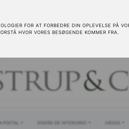
OLOGIER FOR AT FORBEDRE DIN OPLEVELSE PÅ VOR
FORSTÅ HVOR VORES BESØGENDE KOMMER FRA.
S
A POSTAL
DISEÑO DE INTERIORES
JUEGOS