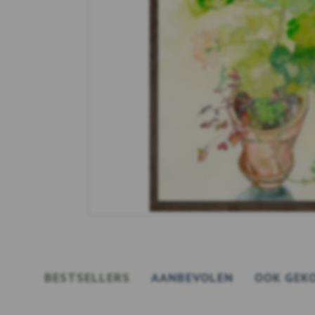
BESTSELLERS
AANBEVOLEN
OOK GEK