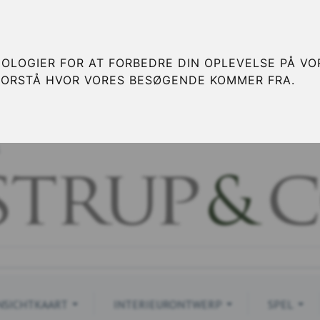
OLOGIER FOR AT FORBEDRE DIN OPLEVELSE PÅ VOR
FORSTÅ HVOR VORES BESØGENDE KOMMER FRA.
S
NSICHTKAART
INTERIEURONTWERP
SPEL