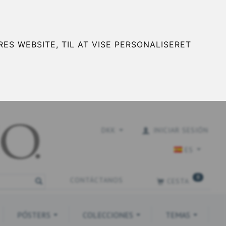
ES WEBSITE, TIL AT VISE PERSONALISERET
DKK
INICIAR SESIÓN
ES
0
CONTÁCTANOS
CESTA
PÓSTERS
COLECCIONES
TEMAS