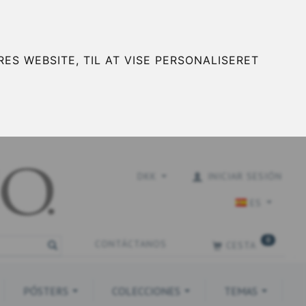
ES WEBSITE, TIL AT VISE PERSONALISERET
DKK
INICIAR SESIÓN
ES
0
CONTÁCTANOS
CESTA
PÓSTERS
COLECCIONES
TEMAS