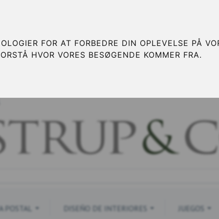
OLOGIER FOR AT FORBEDRE DIN OPLEVELSE PÅ VOR
FORSTÅ HVOR VORES BESØGENDE KOMMER FRA.
S
A POSTAL
DISEÑO DE INTERIORES
JUEGOS