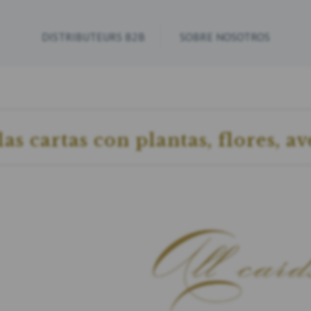
DISTRIBUTEURS B2B
SOBRE NOSOTROS
las cartas con plantas, flores, a