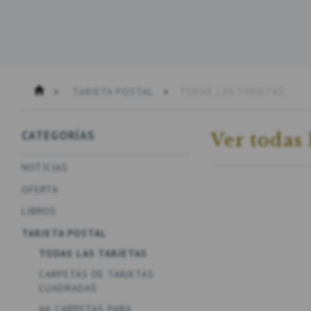
TARJETA POSTAL
TODAS LAS TARJETAS
CATEGORÍAS
Ver todas 
NOTICIAS
OFERTA
LIBROS
TARJETA POSTAL
TODAS LAS TARJETAS
CARPETAS DE TARJETAS
CUADRADAS
A6 CARPETAS PARA