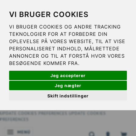
VI BRUGER COOKIES
VI BRUGER COOKIES OG ANDRE TRACKING
TEKNOLOGIER FOR AT FORBEDRE DIN
OPLEVELSE PÅ VORES WEBSITE, TIL AT VISE
PERSONALISERET INDHOLD, MÅLRETTEDE
ANNONCER OG TIL AT FORSTÅ HVOR VORES
BESØGENDE KOMMER FRA.
Jeg accepterer
Jeg nægter
Skift indstillinger
UPDATE COOKIES PREFERENCES
UPDATE COOKIES
PREFERENCES
MENÚ
NAVEGACIÓN DE PALANCA