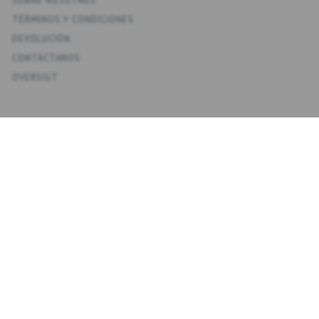
SOBRE NOSOTROS
TÉRMINOS Y CONDICIONES
DEVOLUCIÓN
CONTÁCTANOS
OVERSIGT
KONTO
MI CUENTA
MIS DIRECCIONES
FAVORITOS
HISTORIAL DE PEDIDOS
BOLETINES
NYHEDSBREV