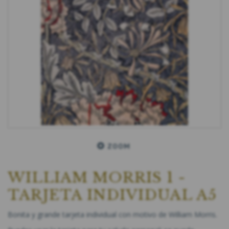
ZOOM
WILLIAM MORRIS 1 -
TARJETA INDIVIDUAL A5
Bonita y grande tarjeta individual con motivo de William Morris.