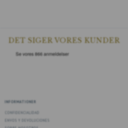
DET SIGER VORES KUNDER
INFORMATIONER
CONFIDENCIALIDAD
ENV­OS Y DEVOLUCIONES