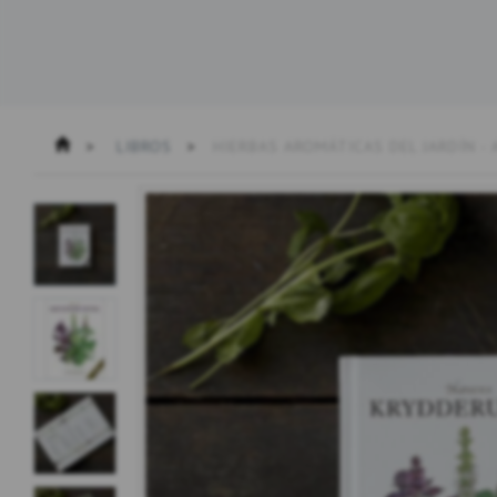
LIBROS
HIERBAS AROMÁTICAS DEL JARDÍN -