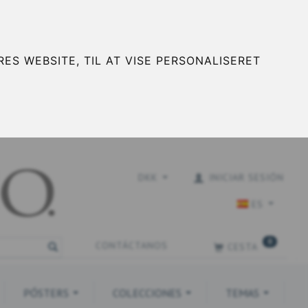
ES WEBSITE, TIL AT VISE PERSONALISERET
DKK
INICIAR SESIÓN
ES
0
CONTÁCTANOS
CESTA
PÓSTERS
COLECCIONES
TEMAS