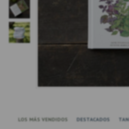
LOS MÁS VENDIDOS
DESTACADOS
TAN