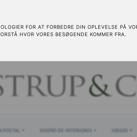
OLOGIER FOR AT FORBEDRE DIN OPLEVELSE PÅ VOR
FORSTÅ HVOR VORES BESØGENDE KOMMER FRA.
S
A POSTAL
DISEÑO DE INTERIORES
JUEGOS