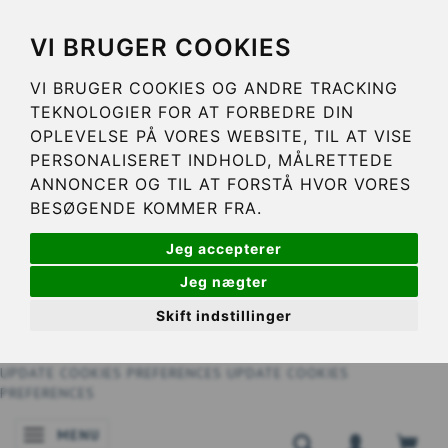
VI BRUGER COOKIES
VI BRUGER COOKIES OG ANDRE TRACKING
TEKNOLOGIER FOR AT FORBEDRE DIN
OPLEVELSE PÅ VORES WEBSITE, TIL AT VISE
PERSONALISERET INDHOLD, MÅLRETTEDE
ANNONCER OG TIL AT FORSTÅ HVOR VORES
BESØGENDE KOMMER FRA.
Jeg accepterer
Jeg nægter
Skift indstillinger
UPDATE COOKIES PREFERENCES
UPDATE COOKIES
PREFERENCES
MENU
SKIFTE NAVIGATION