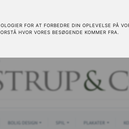
OLOGIER FOR AT FORBEDRE DIN OPLEVELSE PÅ VOR
FORSTÅ HVOR VORES BESØGENDE KOMMER FRA.
S
BOLIG DESIGN
SPIL
PLAKATER
KO