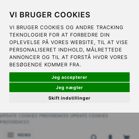
VI BRUGER COOKIES
VI BRUGER COOKIES OG ANDRE TRACKING
TEKNOLOGIER FOR AT FORBEDRE DIN
OPLEVELSE PÅ VORES WEBSITE, TIL AT VISE
PERSONALISERET INDHOLD, MÅLRETTEDE
ANNONCER OG TIL AT FORSTÅ HVOR VORES
BESØGENDE KOMMER FRA.
Jeg accepterer
Jeg nægter
Skift indstillinger
UPDATE COOKIES PREFERENCES
UPDATE COOKIES
PREFERENCES
MENU
SKIFTE NAVIGATION