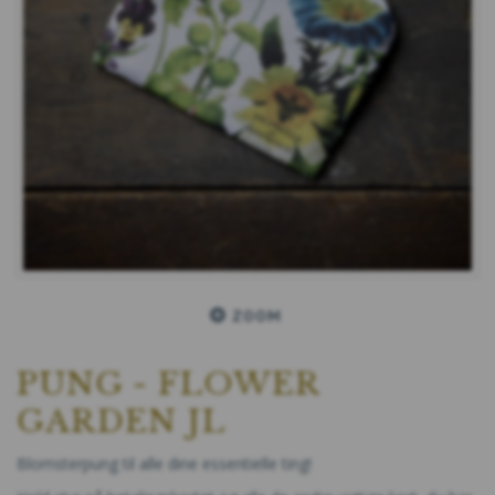
ZOOM
PUNG - FLOWER
GARDEN JL
Blomsterpung til alle dine essentielle ting!