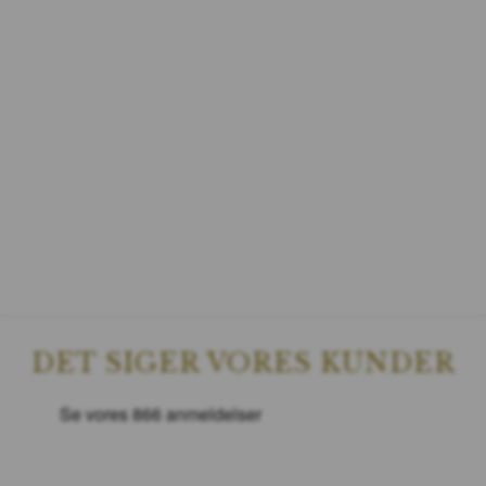
DET SIGER VORES KUNDER