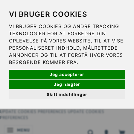
VI BRUGER COOKIES
VI BRUGER COOKIES OG ANDRE TRACKING
TEKNOLOGIER FOR AT FORBEDRE DIN
OPLEVELSE PÅ VORES WEBSITE, TIL AT VISE
PERSONALISERET INDHOLD, MÅLRETTEDE
ANNONCER OG TIL AT FORSTÅ HVOR VORES
BESØGENDE KOMMER FRA.
Jeg accepterer
Jeg nægter
Skift indstillinger
UPDATE COOKIES PREFERENCES
UPDATE COOKIES
PREFERENCES
MENU
SKIFTE NAVIGATION