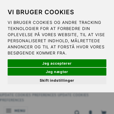
VI BRUGER COOKIES
VI BRUGER COOKIES OG ANDRE TRACKING
TEKNOLOGIER FOR AT FORBEDRE DIN
OPLEVELSE PÅ VORES WEBSITE, TIL AT VISE
PERSONALISERET INDHOLD, MÅLRETTEDE
ANNONCER OG TIL AT FORSTÅ HVOR VORES
BESØGENDE KOMMER FRA.
Jeg accepterer
Jeg nægter
Skift indstillinger
UPDATE COOKIES PREFERENCES
UPDATE COOKIES
PREFERENCES
MENU
SKIFTE NAVIGATION