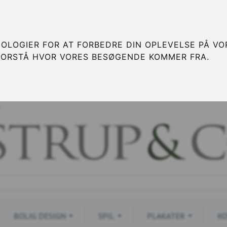
OLOGIER FOR AT FORBEDRE DIN OPLEVELSE PÅ VOR
FORSTÅ HVOR VORES BESØGENDE KOMMER FRA.
S
BOLIG DESIGN
SPIL
PLAKATER
KO