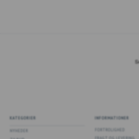
KATEGORIER
INFORMATIONER
FORTROLIGHED
NYHEDER
FRAGT OG LEVERING