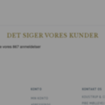
DET SIGER VORES KUNDER
KONTO
KONTAKT OS
KOUSTRUP & C
MIN KONTO
PIBE MØLLEVEJ
ADRESSEBOG