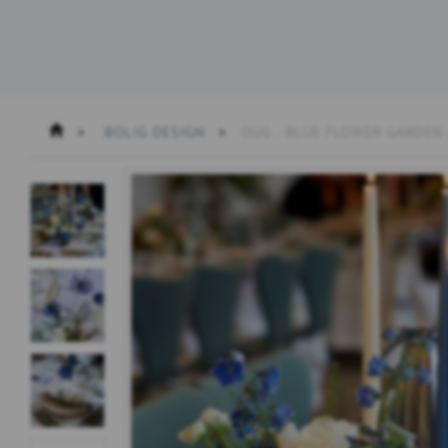
BOLIG DESIGN
DUG - BLUE FLOWER GARDEN 