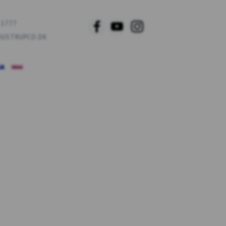
 1777
USTRUPCO.DK