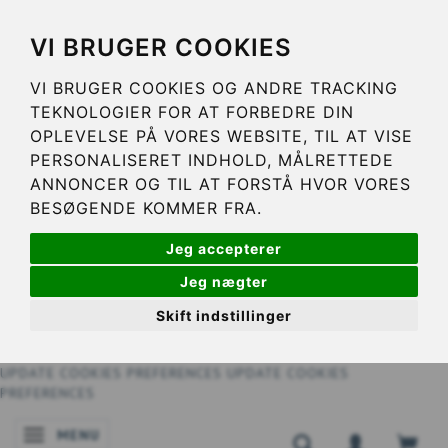
VI BRUGER COOKIES
VI BRUGER COOKIES OG ANDRE TRACKING
TEKNOLOGIER FOR AT FORBEDRE DIN
OPLEVELSE PÅ VORES WEBSITE, TIL AT VISE
PERSONALISERET INDHOLD, MÅLRETTEDE
ANNONCER OG TIL AT FORSTÅ HVOR VORES
BESØGENDE KOMMER FRA.
Jeg accepterer
Jeg nægter
Skift indstillinger
UPDATE COOKIES PREFERENCES
UPDATE COOKIES
PREFERENCES
MENU
SKIFTE NAVIGATION