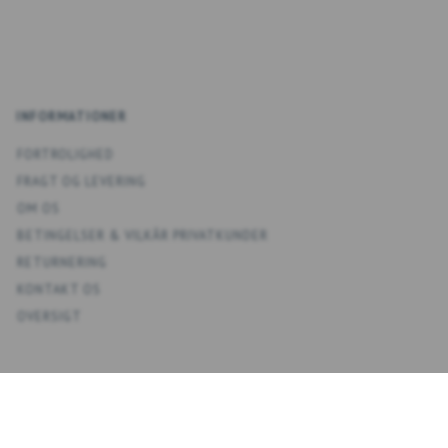
INFORMATIONER
FORTROLIGHED
FRAGT OG LEVERING
OM OS
BETINGELSER & VILKÅR PRIVATKUNDER
RETURNERING
KONTAKT OS
OVERSIGT
KONTO
MIN KONTO