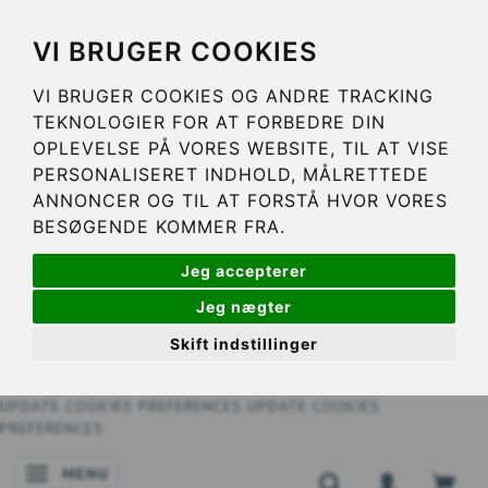
VI BRUGER COOKIES
VI BRUGER COOKIES OG ANDRE TRACKING
TEKNOLOGIER FOR AT FORBEDRE DIN
OPLEVELSE PÅ VORES WEBSITE, TIL AT VISE
PERSONALISERET INDHOLD, MÅLRETTEDE
ANNONCER OG TIL AT FORSTÅ HVOR VORES
BESØGENDE KOMMER FRA.
Jeg accepterer
Jeg nægter
Skift indstillinger
UPDATE COOKIES PREFERENCES
UPDATE COOKIES
PREFERENCES
MENU
SKIFTE NAVIGATION