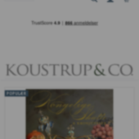
POPULÆR