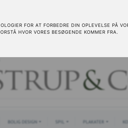
OLOGIER FOR AT FORBEDRE DIN OPLEVELSE PÅ VOR
FORSTÅ HVOR VORES BESØGENDE KOMMER FRA.
S
BOLIG DESIGN
SPIL
PLAKATER
KO