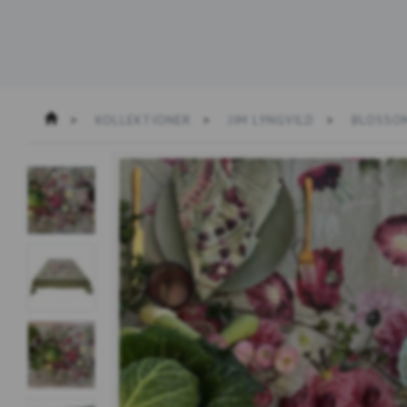
KOLLEKTIONER
JIM LYNGVILD
BLOSSO