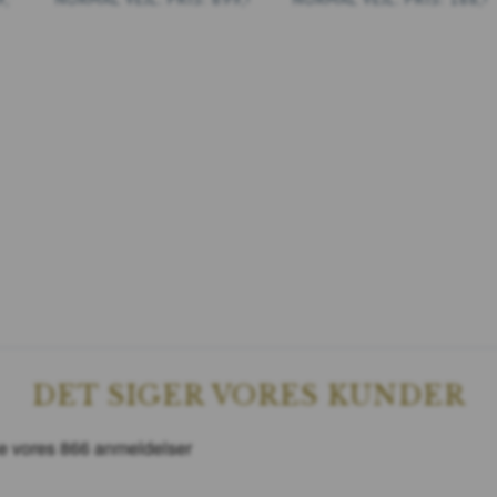
LÆG I KURV
DET SIGER VORES KUNDER