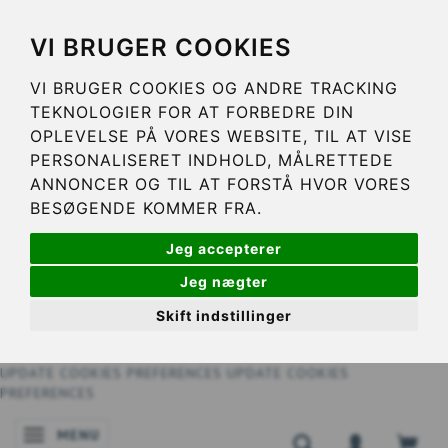
VI BRUGER COOKIES
VI BRUGER COOKIES OG ANDRE TRACKING
TEKNOLOGIER FOR AT FORBEDRE DIN
OPLEVELSE PÅ VORES WEBSITE, TIL AT VISE
PERSONALISERET INDHOLD, MÅLRETTEDE
ANNONCER OG TIL AT FORSTÅ HVOR VORES
BESØGENDE KOMMER FRA.
Jeg accepterer
Jeg nægter
Skift indstillinger
UPDATE COOKIES PREFERENCES
UPDATE COOKIES
PREFERENCES
MENU
SKIFTE NAVIGATION