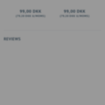
99,00 DKK
99,00 DKK
(
79,20 DKK
U/MOMS
)
(
79,20 DKK
U/MOMS
)
(
LÆG I KURV
SE PRODUKTET
REVIEWS