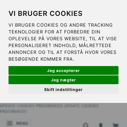
VI BRUGER COOKIES
VI BRUGER COOKIES OG ANDRE TRACKING
TEKNOLOGIER FOR AT FORBEDRE DIN
OPLEVELSE PÅ VORES WEBSITE, TIL AT VISE
PERSONALISERET INDHOLD, MÅLRETTEDE
ANNONCER OG TIL AT FORSTÅ HVOR VORES
BESØGENDE KOMMER FRA.
Jeg accepterer
Jeg nægter
Skift indstillinger
UPDATE COOKIES PREFERENCES
UPDATE COOKIES
PREFERENCES
MENU
SKIFTE NAVIGATION