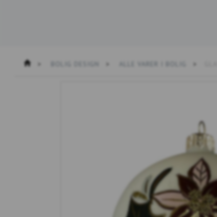
BOLIG DESIGN
ALLE VARER I BOLIG
GLA