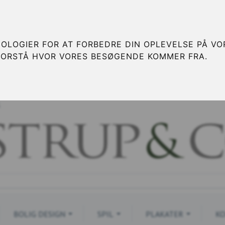
OLOGIER FOR AT FORBEDRE DIN OPLEVELSE PÅ VOR
FORSTÅ HVOR VORES BESØGENDE KOMMER FRA.
S
BOLIG DESIGN
SPIL
PLAKATER
KO