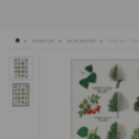
PLAKATER
A4 PLAKATER
TRYK A4 - TR