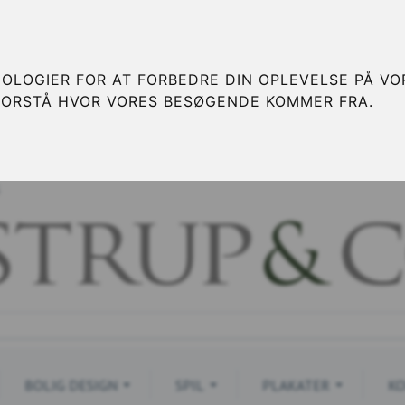
OLOGIER FOR AT FORBEDRE DIN OPLEVELSE PÅ VOR
FORSTÅ HVOR VORES BESØGENDE KOMMER FRA.
S
BOLIG DESIGN
SPIL
PLAKATER
KO