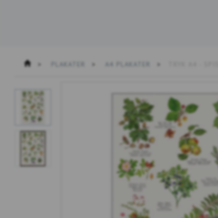
PLAKATER
A4 PLAKATER
TRYK A4 - SPI