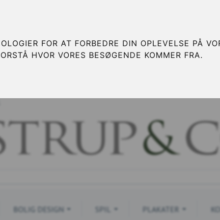
OLOGIER FOR AT FORBEDRE DIN OPLEVELSE PÅ VOR
FORSTÅ HVOR VORES BESØGENDE KOMMER FRA.
S
BOLIG DESIGN
SPIL
PLAKATER
KO