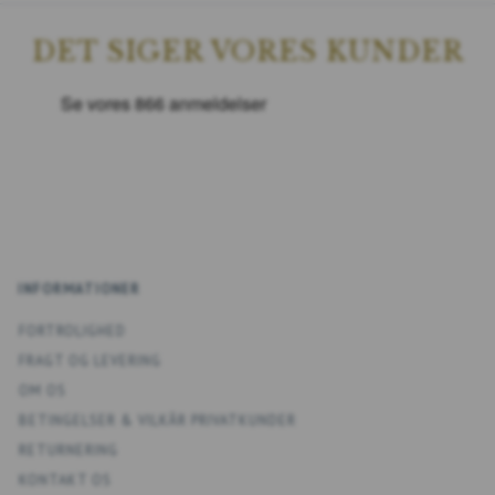
DET SIGER VORES KUNDER
INFORMATIONER
FORTROLIGHED
FRAGT OG LEVERING
OM OS
BETINGELSER & VILKÅR PRIVATKUNDER
RETURNERING
KONTAKT OS