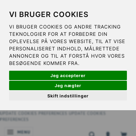
VI BRUGER COOKIES
VI BRUGER COOKIES OG ANDRE TRACKING
TEKNOLOGIER FOR AT FORBEDRE DIN
OPLEVELSE PÅ VORES WEBSITE, TIL AT VISE
PERSONALISERET INDHOLD, MÅLRETTEDE
ANNONCER OG TIL AT FORSTÅ HVOR VORES
BESØGENDE KOMMER FRA.
Jeg accepterer
Jeg nægter
Skift indstillinger
UPDATE COOKIES PREFERENCES
UPDATE COOKIES
PREFERENCES
MENU
SKIFTE NAVIGATION