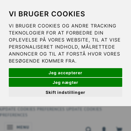
VI BRUGER COOKIES
VI BRUGER COOKIES OG ANDRE TRACKING
TEKNOLOGIER FOR AT FORBEDRE DIN
OPLEVELSE PÅ VORES WEBSITE, TIL AT VISE
PERSONALISERET INDHOLD, MÅLRETTEDE
ANNONCER OG TIL AT FORSTÅ HVOR VORES
BESØGENDE KOMMER FRA.
Jeg accepterer
Jeg nægter
Skift indstillinger
UPDATE COOKIES PREFERENCES
UPDATE COOKIES
PREFERENCES
MENU
SKIFTE NAVIGATION