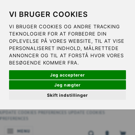
VI BRUGER COOKIES
VI BRUGER COOKIES OG ANDRE TRACKING
TEKNOLOGIER FOR AT FORBEDRE DIN
OPLEVELSE PÅ VORES WEBSITE, TIL AT VISE
PERSONALISERET INDHOLD, MÅLRETTEDE
ANNONCER OG TIL AT FORSTÅ HVOR VORES
BESØGENDE KOMMER FRA.
Jeg accepterer
Jeg nægter
Skift indstillinger
UPDATE COOKIES PREFERENCES
UPDATE COOKIES
PREFERENCES
MENU
SKIFTE NAVIGATION