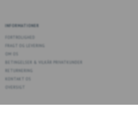
INFORMATIONER
FORTROLIGHED
FRAGT OG LEVERING
OM OS
BETINGELSER & VILKÅR PRIVATKUNDER
RETURNERING
KONTAKT OS
OVERSIGT
KONTO
MIN KONTO
ADRESSEBOG