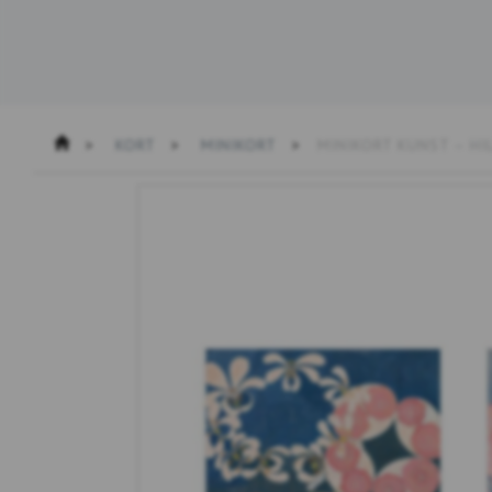
KORT
MINIKORT
MINIKORT KUNST – HI