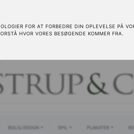
OLOGIER FOR AT FORBEDRE DIN OPLEVELSE PÅ VOR
FORSTÅ HVOR VORES BESØGENDE KOMMER FRA.
S
BOLIG DESIGN
SPIL
PLAKATER
KO