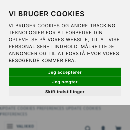
VI BRUGER COOKIES
VI BRUGER COOKIES OG ANDRE TRACKING
TEKNOLOGIER FOR AT FORBEDRE DIN
OPLEVELSE PÅ VORES WEBSITE, TIL AT VISE
PERSONALISERET INDHOLD, MÅLRETTEDE
ANNONCER OG TIL AT FORSTÅ HVOR VORES
BESØGENDE KOMMER FRA.
Jeg accepterer
Jeg nægter
Skift indstillinger
UPDATE COOKIES PREFERENCES
UPDATE COOKIES
PREFERENCES
VALIKKO
VAIHDA NAVIGOINNIN TILAA