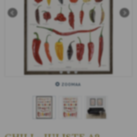
ZOOMAA