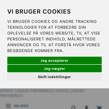
VI BRUGER COOKIES
VI BRUGER COOKIES OG ANDRE TRACKING
TEKNOLOGIER FOR AT FORBEDRE DIN
OPLEVELSE PÅ VORES WEBSITE, TIL AT VISE
PERSONALISERET INDHOLD, MÅLRETTEDE
ANNONCER OG TIL AT FORSTÅ HVOR VORES
BESØGENDE KOMMER FRA.
Jeg accepterer
Jeg nægter
Skift indstillinger
UPDATE COOKIES PREFERENCES
UPDATE COOKIES
PREFERENCES
VALIKKO
VAIHDA NAVIGOINNIN TILAA