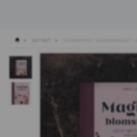
UUTISET
TAIANOMAISET KUKANSIEMENET - 