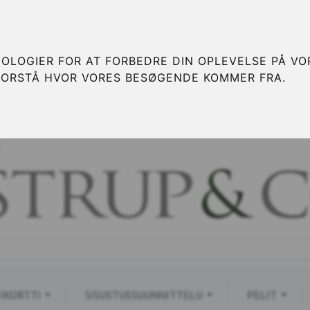
OLOGIER FOR AT FORBEDRE DIN OPLEVELSE PÅ VOR
FORSTÅ HVOR VORES BESØGENDE KOMMER FRA.
S
IKORTTI
SISUSTUSSUUNNITTELU
PELIT