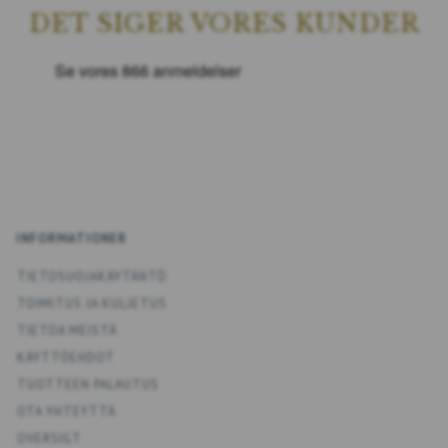
DET SIGER VORES KUNDER
INFORMATIONER
TIETOSUOJAKÄYTÄNTÖ
TOIMITUS JA KULJETUS
TIETOA MEISTÄ
KÄYTTÖEHDOT
TUOTTEEN PALAUTUS
OTA YHTEYTTÄ
OVERSIGT