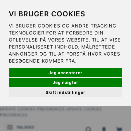
VI BRUGER COOKIES
VI BRUGER COOKIES OG ANDRE TRACKING
TEKNOLOGIER FOR AT FORBEDRE DIN
OPLEVELSE PÅ VORES WEBSITE, TIL AT VISE
PERSONALISERET INDHOLD, MÅLRETTEDE
ANNONCER OG TIL AT FORSTÅ HVOR VORES
BESØGENDE KOMMER FRA.
Jeg accepterer
Jeg nægter
Skift indstillinger
UPDATE COOKIES PREFERENCES
UPDATE COOKIES
PREFERENCES
VALIKKO
VAIHDA NAVIGOINNIN TILAA