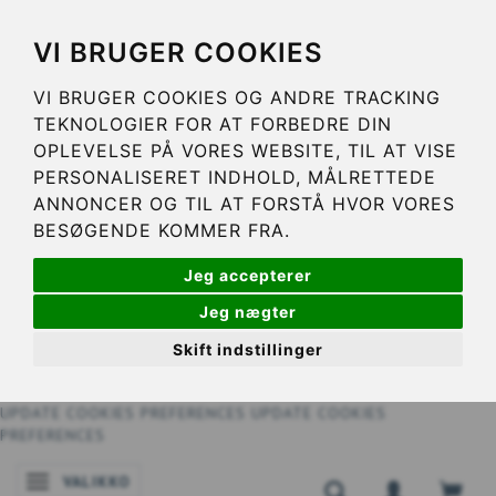
VI BRUGER COOKIES
VI BRUGER COOKIES OG ANDRE TRACKING
TEKNOLOGIER FOR AT FORBEDRE DIN
OPLEVELSE PÅ VORES WEBSITE, TIL AT VISE
PERSONALISERET INDHOLD, MÅLRETTEDE
ANNONCER OG TIL AT FORSTÅ HVOR VORES
BESØGENDE KOMMER FRA.
Jeg accepterer
Jeg nægter
Skift indstillinger
UPDATE COOKIES PREFERENCES
UPDATE COOKIES
PREFERENCES
VALIKKO
VAIHDA NAVIGOINNIN TILAA