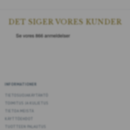
DET SIGER VORES KUNDER
INFORMATIONER
TIETOSUOJAKÄYTÄNTÖ
TOIMITUS JA KULJETUS
TIETOA MEISTÄ
KÄYTTÖEHDOT
TUOTTEEN PALAUTUS