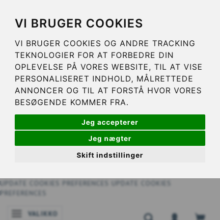
VI BRUGER COOKIES
VI BRUGER COOKIES OG ANDRE TRACKING
TEKNOLOGIER FOR AT FORBEDRE DIN
OPLEVELSE PÅ VORES WEBSITE, TIL AT VISE
PERSONALISERET INDHOLD, MÅLRETTEDE
ANNONCER OG TIL AT FORSTÅ HVOR VORES
BESØGENDE KOMMER FRA.
Jeg accepterer
Jeg nægter
Skift indstillinger
UPDATE COOKIES PREFERENCES
UPDATE COOKIES
PREFERENCES
VALIKKO
VAIHDA NAVIGOINNIN TILAA