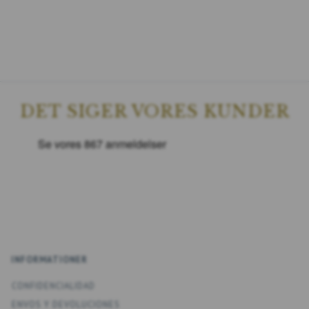
DET SIGER VORES KUNDER
INFORMATIONER
CONFIDENCIALIDAD
ENV­OS Y DEVOLUCIONES