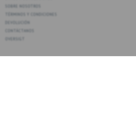
SOBRE NOSOTROS
TÉRMINOS Y CONDICIONES
DEVOLUCIÓN
CONTÁCTANOS
OVERSIGT
KONTO
MI CUENTA
MIS DIRECCIONES
FAVORITOS
HISTORIAL DE PEDIDOS
BOLETINES
NYHEDSBREV