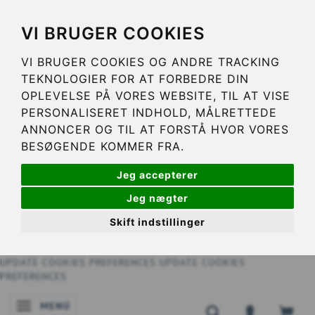
VI BRUGER COOKIES
VI BRUGER COOKIES OG ANDRE TRACKING
TEKNOLOGIER FOR AT FORBEDRE DIN
OPLEVELSE PÅ VORES WEBSITE, TIL AT VISE
PERSONALISERET INDHOLD, MÅLRETTEDE
ANNONCER OG TIL AT FORSTÅ HVOR VORES
BESØGENDE KOMMER FRA.
Jeg accepterer
Jeg nægter
Skift indstillinger
UPDATE COOKIES PREFERENCES
UPDATE COOKIES
PREFERENCES
MENÚ
NAVEGACIÓN DE PALANCA