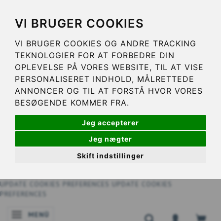
VI BRUGER COOKIES
VI BRUGER COOKIES OG ANDRE TRACKING
TEKNOLOGIER FOR AT FORBEDRE DIN
OPLEVELSE PÅ VORES WEBSITE, TIL AT VISE
PERSONALISERET INDHOLD, MÅLRETTEDE
ANNONCER OG TIL AT FORSTÅ HVOR VORES
BESØGENDE KOMMER FRA.
Jeg accepterer
Jeg nægter
Skift indstillinger
UPDATE COOKIES PREFERENCES
UPDATE COOKIES
PREFERENCES
MENÜ
ANZEIGE ÄNDERN