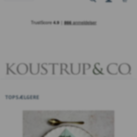
TOPSÆLGERE