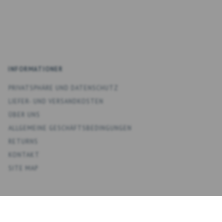
INFORMATIONER
PRIVATSPHÄRE UND DATENSCHUTZ
LIEFER- UND VERSANDKOSTEN
ÜBER UNS
ALLGEMEINE GESCHÄFTSBEDINGUNGEN
RETURNS
KONTAKT
SITE MAP
KONTO
MEIN KONTO