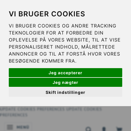
VI BRUGER COOKIES
VI BRUGER COOKIES OG ANDRE TRACKING
TEKNOLOGIER FOR AT FORBEDRE DIN
OPLEVELSE PÅ VORES WEBSITE, TIL AT VISE
PERSONALISERET INDHOLD, MÅLRETTEDE
ANNONCER OG TIL AT FORSTÅ HVOR VORES
BESØGENDE KOMMER FRA.
Jeg accepterer
Jeg nægter
Skift indstillinger
UPDATE COOKIES PREFERENCES
UPDATE COOKIES
PREFERENCES
MENÜ
ANZEIGE ÄNDERN