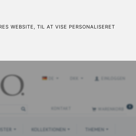
ES WEBSITE, TIL AT VISE PERSONALISERET
DE
DKK
EINLOGGEN
0
KONTAKT
WARENKORB
STER
KOLLEKTIONEN
THEMEN