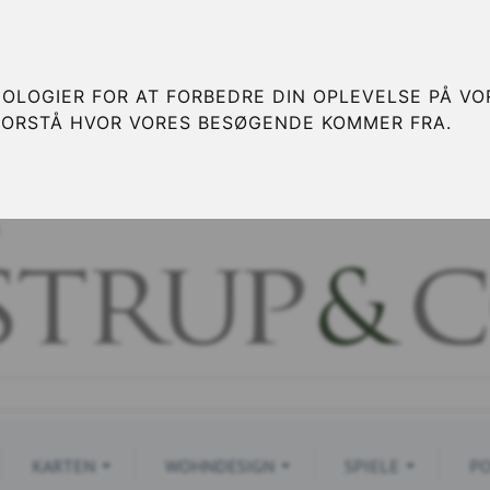
OLOGIER FOR AT FORBEDRE DIN OPLEVELSE PÅ VOR
FORSTÅ HVOR VORES BESØGENDE KOMMER FRA.
S
KARTEN
WOHNDESIGN
SPIELE
PO