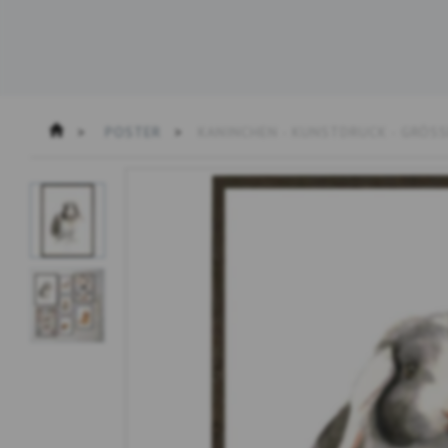
POSTER
KANINCHEN - KUNSTDRUCK - GRÖS