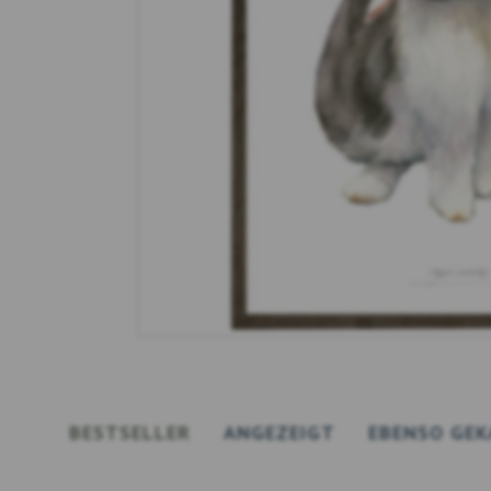
BESTSELLER
ANGEZEIGT
EBENSO GEK