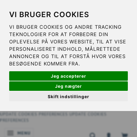
VI BRUGER COOKIES
VI BRUGER COOKIES OG ANDRE TRACKING
TEKNOLOGIER FOR AT FORBEDRE DIN
OPLEVELSE PÅ VORES WEBSITE, TIL AT VISE
PERSONALISERET INDHOLD, MÅLRETTEDE
ANNONCER OG TIL AT FORSTÅ HVOR VORES
BESØGENDE KOMMER FRA.
Jeg accepterer
Jeg nægter
Skift indstillinger
UPDATE COOKIES PREFERENCES
UPDATE COOKIES
PREFERENCES
MENU
ATTIVA/DISATTIVA NAVIGAZIONE