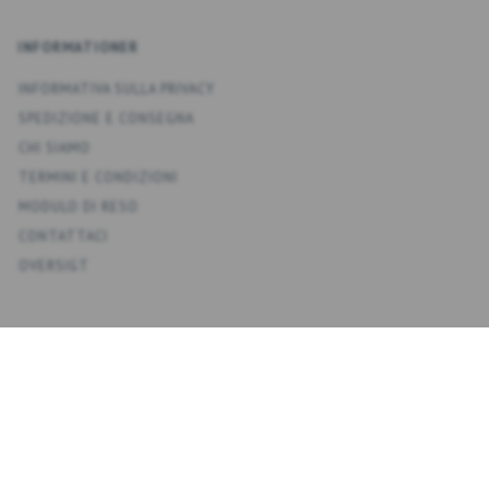
INFORMATIONER
INFORMATIVA SULLA PRIVACY
SPEDIZIONE E CONSEGNA
CHI SIAMO
TERMINI E CONDIZIONI
MODULO DI RESO
CONTATTACI
OVERSIGT
KONTO
IL MIO ACCOUNT
RUBRICA
LISTA DEI DESIDERI
CRONOLOGIA ORDINI